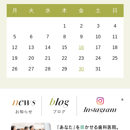
月
火
水
木
金
土
日
1
2
3
4
5
6
7
8
9
10
11
12
13
14
15
16
17
18
19
20
21
22
23
24
25
26
27
28
29
30
31
news
blog
Instagram
お知らせ
ブログ
「あなた」を
輝
かせる
歯科医院。