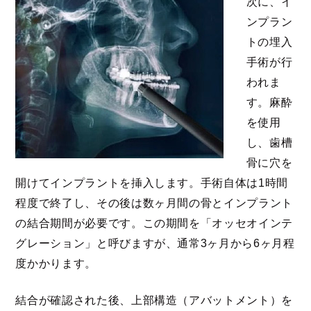
次に、イ
ンプラン
トの埋入
手術が行
われま
す。麻酔
を使用
し、歯槽
骨に穴を
開けてインプラントを挿入します。手術自体は1時間
程度で終了し、その後は数ヶ月間の骨とインプラント
の結合期間が必要です。この期間を「オッセオインテ
グレーション」と呼びますが、通常3ヶ月から6ヶ月程
度かかります。
結合が確認された後、上部構造（アバットメント）を