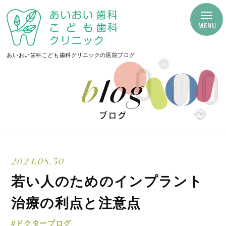
あいおい歯科こども歯科クリニックの医院ブログ
blog
ブログ
2024.08.30
若い人のためのインプラント
治療の利点と注意点
#ドクターブログ