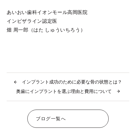
あいおい歯科イオンモール高岡医院
インビザライン認定医
畑 周一郎（はた しゅういちろう）
インプラント成功のために必要な骨の状態とは？
奥歯にインプラントを選ぶ理由と費用について
ブログ一覧へ