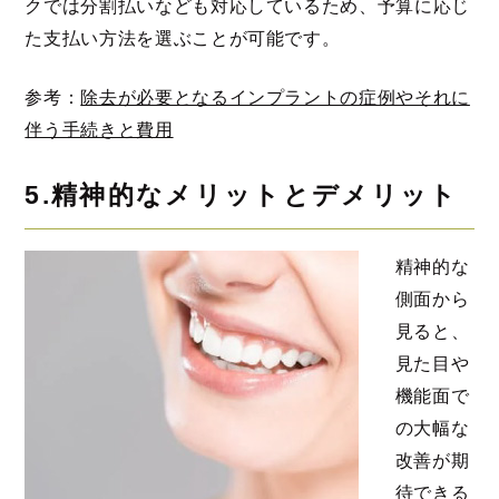
クでは分割払いなども対応しているため、予算に応じ
た支払い方法を選ぶことが可能です。
参考：
除去が必要となるインプラントの症例やそれに
伴う手続きと費用
5.精神的なメリットとデメリット
精神的な
側面から
見ると、
見た目や
機能面で
の大幅な
改善が期
待できる