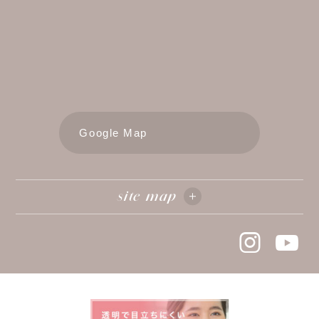
Google Map
site map